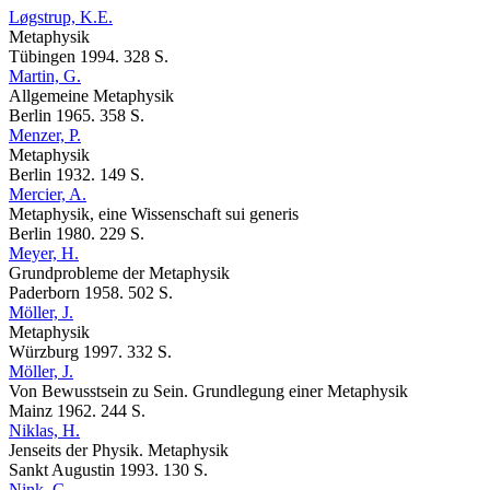
Løgstrup, K.E.
Metaphysik
Tübingen 1994. 328 S.
Martin, G.
Allgemeine Metaphysik
Berlin 1965. 358 S.
Menzer, P.
Metaphysik
Berlin 1932. 149 S.
Mercier, A.
Metaphysik, eine Wissenschaft sui generis
Berlin 1980. 229 S.
Meyer, H.
Grundprobleme der Metaphysik
Paderborn 1958. 502 S.
Möller, J.
Metaphysik
Würzburg 1997. 332 S.
Möller, J.
Von Bewusstsein zu Sein. Grundlegung einer Metaphysik
Mainz 1962. 244 S.
Niklas, H.
Jenseits der Physik. Metaphysik
Sankt Augustin 1993. 130 S.
Nink, C.