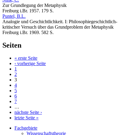
Zur Grundlegung der Metaphysik
Freiburg i.Br. 1957. 179 S.
Puntel, B.L.
Analogie und Geschichtlichkeit. I: Philosophiegeschichtlich-
kritischer Versuch über das Grundproblem der Metaphysik
Freiburg i.Br. 1969. 582 S.
Seiten
« erste Seite
‹ vorherige Seite
1
2
3
4
5
6
7
…
nächste Seite ›
letzte Seite »
Fachgebiete
Wissenschaftstheorie