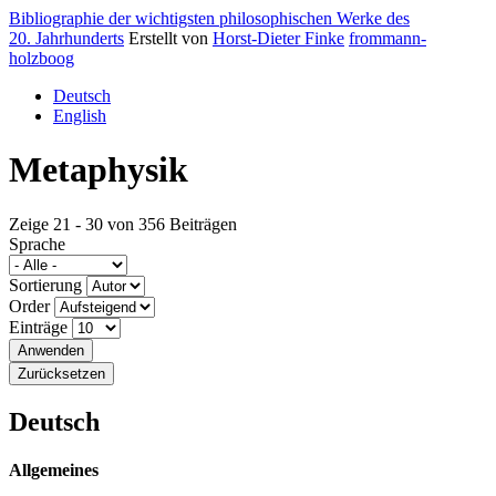
Bibliographie der wichtigsten philosophischen Werke des
20. Jahrhunderts
Erstellt von
Horst-Dieter Finke
frommann-
holzboog
Deutsch
English
Metaphysik
Zeige 21 - 30 von 356 Beiträgen
Sprache
Sortierung
Order
Einträge
Deutsch
Allgemeines