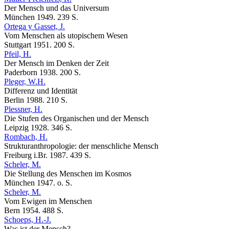
Der Mensch und das Universum
München 1949. 239 S.
Ortega y Gasset, J.
Vom Menschen als utopischem Wesen
Stuttgart 1951. 200 S.
Pfeil, H.
Der Mensch im Denken der Zeit
Paderborn 1938. 200 S.
Pleger, W.H.
Differenz und Identität
Berlin 1988. 210 S.
Plessner, H.
Die Stufen des Organischen und der Mensch
Leipzig 1928. 346 S.
Rombach, H.
Strukturanthropologie: der menschliche Mensch
Freiburg i.Br. 1987. 439 S.
Scheler, M.
Die Stellung des Menschen im Kosmos
München 1947. o. S.
Scheler, M.
Vom Ewigen im Menschen
Bern 1954. 488 S.
Schoeps, H.-J.
Was ist der Mensch?