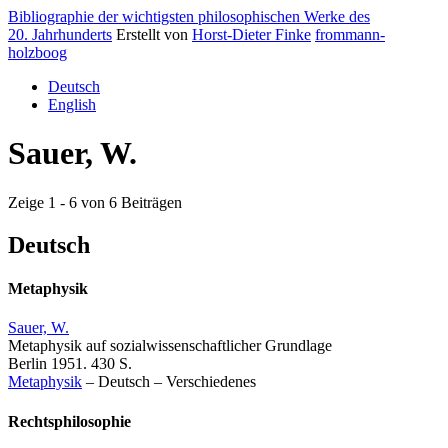
Bibliographie der wichtigsten philosophischen Werke des
20. Jahrhunderts
Erstellt von
Horst-Dieter Finke
frommann-
holzboog
Deutsch
English
Sauer, W.
Zeige 1 - 6 von 6 Beiträgen
Deutsch
Metaphysik
Sauer, W.
Metaphysik auf sozialwissenschaftlicher Grundlage
Berlin 1951. 430 S.
Metaphysik
–
Deutsch
–
Verschiedenes
Rechtsphilosophie