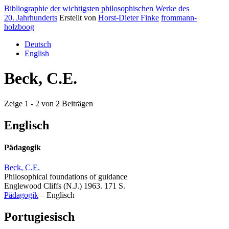
Bibliographie der wichtigsten philosophischen Werke des
20. Jahrhunderts
Erstellt von
Horst-Dieter Finke
frommann-
holzboog
Deutsch
English
Beck, C.E.
Zeige 1 - 2 von 2 Beiträgen
Englisch
Pädagogik
Beck, C.E.
Philosophical foundations of guidance
Englewood Cliffs (N.J.) 1963. 171 S.
Pädagogik
–
Englisch
Portugiesisch