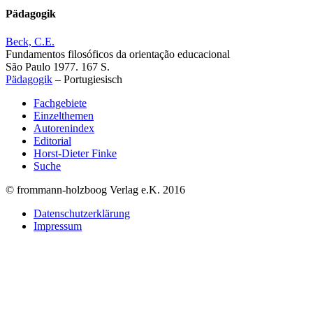
Pädagogik
Beck, C.E.
Fundamentos filosóficos da orientação educacional
São Paulo 1977. 167 S.
Pädagogik
–
Portugiesisch
Fachgebiete
Einzelthemen
Autorenindex
Editorial
Horst-Dieter Finke
Suche
© frommann-holzboog Verlag e.K. 2016
Datenschutzerklärung
Impressum