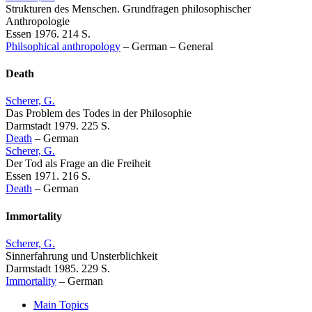
Strukturen des Menschen. Grundfragen philosophischer
Anthropologie
Essen 1976. 214 S.
Philsophical anthropology
–
German
–
General
Death
Scherer, G.
Das Problem des Todes in der Philosophie
Darmstadt 1979. 225 S.
Death
–
German
Scherer, G.
Der Tod als Frage an die Freiheit
Essen 1971. 216 S.
Death
–
German
Immortality
Scherer, G.
Sinnerfahrung und Unsterblichkeit
Darmstadt 1985. 229 S.
Immortality
–
German
Main Topics