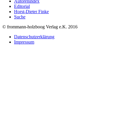
Autorenindex
Editorial
Horst-Dieter Finke
Suche
© frommann-holzboog Verlag e.K. 2016
Datenschutzerklärung
Impressum