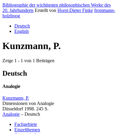
Bibliographie der wichtigsten philosophischen Werke des
20. Jahrhunderts
Erstellt von
Horst-Dieter Finke
frommann-
holzboog
Deutsch
English
Kunzmann, P.
Zeige 1 - 1 von 1 Beiträgen
Deutsch
Analogie
Kunzmann, P.
Dimensionen von Analogie
Düsseldorf 1998. 245 S.
Analogie
–
Deutsch
Fachgebiete
Einzelthemen