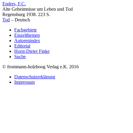
Endres, F.C.
Alte Geheimnisse um Leben und Tod
Regensburg 1938. 223 S.
Tod
–
Deutsch
Fachgebiete
Einzelthemen
Autorenindex
Editorial
Horst-Dieter Finke
Suche
© frommann-holzboog Verlag e.K. 2016
Datenschutzerklärung
Impressum