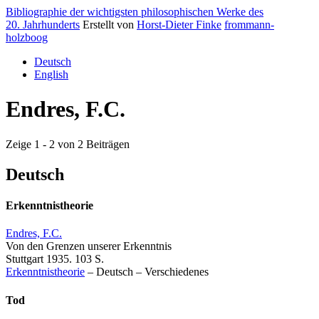
Bibliographie der wichtigsten philosophischen Werke des
20. Jahrhunderts
Erstellt von
Horst-Dieter Finke
frommann-
holzboog
Deutsch
English
Endres, F.C.
Zeige 1 - 2 von 2 Beiträgen
Deutsch
Erkenntnistheorie
Endres, F.C.
Von den Grenzen unserer Erkenntnis
Stuttgart 1935. 103 S.
Erkenntnistheorie
–
Deutsch
–
Verschiedenes
Tod