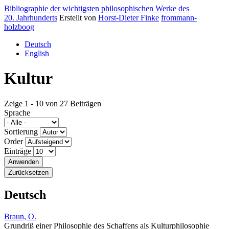
Bibliographie der wichtigsten philosophischen Werke des
20. Jahrhunderts
Erstellt von
Horst-Dieter Finke
frommann-
holzboog
Deutsch
English
Kultur
Zeige 1 - 10 von 27 Beiträgen
Sprache
Sortierung
Order
Einträge
Deutsch
Braun, O.
Grundriß einer Philosophie des Schaffens als Kulturphilosophie