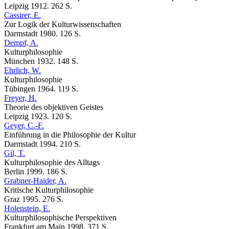
Leipzig 1912. 262 S.
Cassirer, E.
Zur Logik der Kulturwissenschaften
Darmstadt 1980. 126 S.
Dempf, A.
Kulturphilosophie
München 1932. 148 S.
Ehrlich, W.
Kulturphilosophie
Tübingen 1964. 119 S.
Freyer, H.
Theorie des objektiven Geistes
Leipzig 1923. 120 S.
Geyer, C.-F.
Einführung in die Philosophie der Kultur
Darmstadt 1994. 210 S.
Gil, T.
Kulturphilosophie des Alltags
Berlin 1999. 186 S.
Grabner-Haider, A.
Kritische Kulturphilosophie
Graz 1995. 276 S.
Holenstein, E.
Kulturphilosophische Perspektiven
Frankfurt am Main 1998. 371 S.