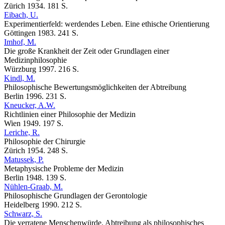
Zürich 1934. 181 S.
Eibach, U.
Experimentierfeld: werdendes Leben. Eine ethische Orientierung
Göttingen 1983. 241 S.
Imhof, M.
Die große Krankheit der Zeit oder Grundlagen einer
Medizinphilosophie
Würzburg 1997. 216 S.
Kindl, M.
Philosophische Bewertungsmöglichkeiten der Abtreibung
Berlin 1996. 231 S.
Kneucker, A.W.
Richtlinien einer Philosophie der Medizin
Wien 1949. 197 S.
Leriche, R.
Philosophie der Chirurgie
Zürich 1954. 248 S.
Matussek, P.
Metaphysische Probleme der Medizin
Berlin 1948. 139 S.
Nühlen-Graab, M.
Philosophische Grundlagen der Gerontologie
Heidelberg 1990. 212 S.
Schwarz, S.
Die verratene Menschenwürde. Abtreibung als philosophisches