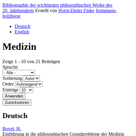
Bibliographie der wichtigsten philosophischen Werke des
20. Jahrhunderts
Erstellt von
Horst-Dieter Finke
frommann-
holzboog
Deutsch
English
Medizin
Zeige 1 - 10 von 21 Beiträgen
Sprache
Sortierung
Order
Einträge
Deutsch
Bovet, H.
Einführung in die philosophischen Grundprobleme der Medizin