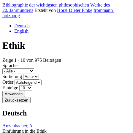
Bibliographie der wichtigsten philosophischen Werke des
20. Jahrhunderts
Erstellt von
Horst-Dieter Finke
frommann-
holzboog
Deutsch
English
Ethik
Zeige 1 - 10 von 975 Beiträgen
Sprache
Sortierung
Order
Einträge
Deutsch
Anzenbacher, A.
Einführung in die Ethik