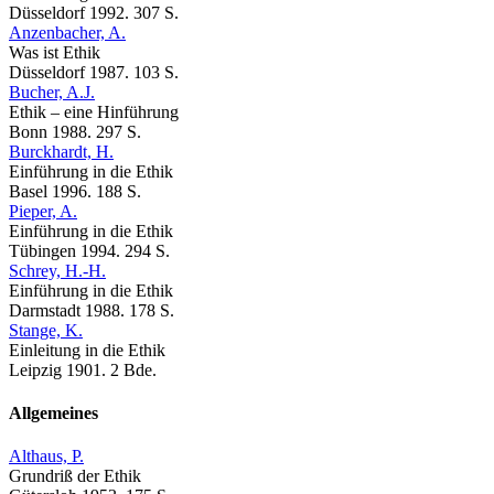
Düsseldorf 1992. 307 S.
Anzenbacher, A.
Was ist Ethik
Düsseldorf 1987. 103 S.
Bucher, A.J.
Ethik – eine Hinführung
Bonn 1988. 297 S.
Burckhardt, H.
Einführung in die Ethik
Basel 1996. 188 S.
Pieper, A.
Einführung in die Ethik
Tübingen 1994. 294 S.
Schrey, H.-H.
Einführung in die Ethik
Darmstadt 1988. 178 S.
Stange, K.
Einleitung in die Ethik
Leipzig 1901. 2 Bde.
Allgemeines
Althaus, P.
Grundriß der Ethik