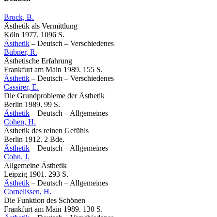
Brock, B.
Ästhetik als Vermittlung
Köln 1977. 1096 S.
Ästhetik
–
Deutsch
–
Verschiedenes
Bubner, R.
Ästhetische Erfahrung
Frankfurt am Main 1989. 155 S.
Ästhetik
–
Deutsch
–
Verschiedenes
Cassirer, E.
Die Grundprobleme der Ästhetik
Berlin 1989. 99 S.
Ästhetik
–
Deutsch
–
Allgemeines
Cohen, H.
Ästhetik des reinen Gefühls
Berlin 1912. 2 Bde.
Ästhetik
–
Deutsch
–
Allgemeines
Cohn, J.
Allgemeine Ästhetik
Leipzig 1901. 293 S.
Ästhetik
–
Deutsch
–
Allgemeines
Cornelissen, H.
Die Funktion des Schönen
Frankfurt am Main 1989. 130 S.