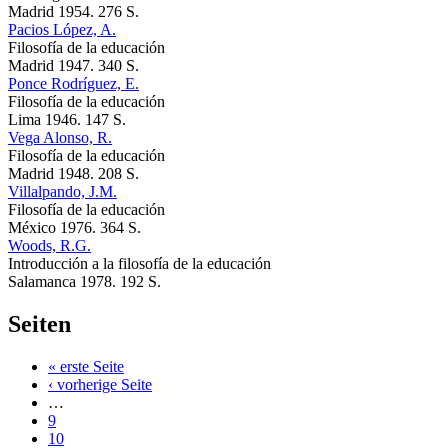
Madrid 1954. 276 S.
Pacios López, A.
Filosofía de la educación
Madrid 1947. 340 S.
Ponce Rodríguez, E.
Filosofía de la educación
Lima 1946. 147 S.
Vega Alonso, R.
Filosofía de la educación
Madrid 1948. 208 S.
Villalpando, J.M.
Filosofía de la educación
México 1976. 364 S.
Woods, R.G.
Introducción a la filosofía de la educación
Salamanca 1978. 192 S.
Seiten
« erste Seite
‹ vorherige Seite
…
9
10